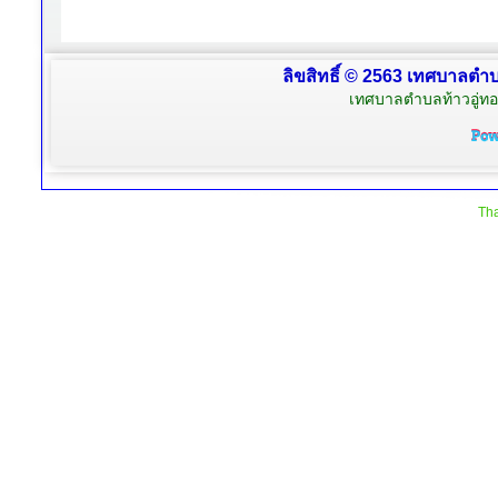
ลิขสิทธิ์ © 2563 เทศบาลตำบล
เทศบาลตำบลท้าวอู่ทอง
Tha