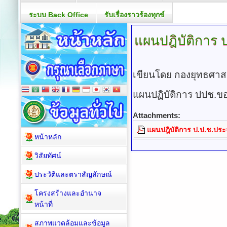
ระบบ Back Office
รับเรื่องราวร้องทุกข์
แผนปฎิบัติการ
ป
เขียนโดย กองยุทธศา
แผนปฏิบัติการ ปปช.ข
Attachments:
แผนปฎิบัติการ ป.ป.ช.ประ
หน้าหลัก
วิสัยทัศน์
ประวัติและตราสัญลักษณ์
โครงสร้างและอำนาจ
หน้าที่
สภาพแวดล้อมและข้อมูล