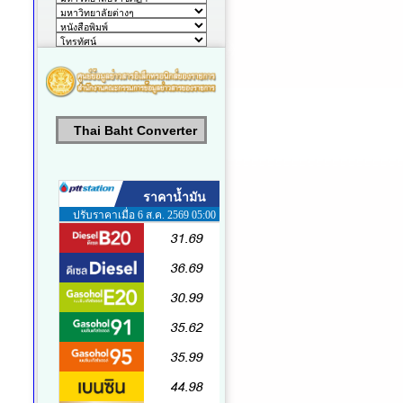
Thai Baht Converter