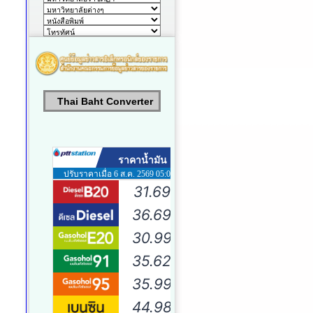
Thai Baht Converter