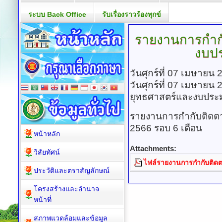
ระบบ Back Office
รับเรื่องราวร้องทุกข์
รายงานการกำก
งบป
วันศุกร์ที่ 07 เมษายน
วันศุกร์ที่ 07 เมษายน
ยุทธศาสตร์และงบปร
รายงานการกำกับติด
2566 รอบ 6 เดือน
หน้าหลัก
Attachments:
วิสัยทัศน์
ไฟล์รายงานการกำกับติด
ประวัติและตราสัญลักษณ์
โครงสร้างและอำนาจ
หน้าที่
สภาพแวดล้อมและข้อมูล