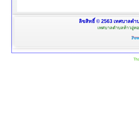
ลิขสิทธิ์ © 2563 เทศบาลตำบล
เทศบาลตำบลท้าวอู่ทอง
Tha