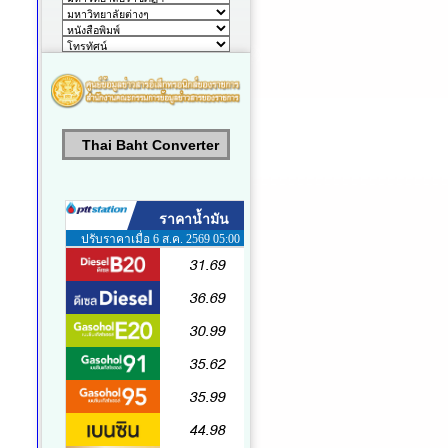
Thai Baht Converter