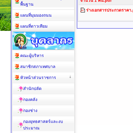
จำนวน 1 คัน.pdf
พื้นฐาน
ร่างเอกสารประกวดราคา.
แผนที่มุมมองถนน
แผนที่ดาวเทียม
คณะผู้บริหาร
สมาชิกสภาเทศบาล
หัวหน้าส่วนราชการ
สำนักปลัด
กองคลัง
กองช่าง
กองยุทธศาสตร์และงบ
ประมาณ