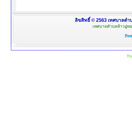
ลิขสิทธิ์ © 2563 เทศบาลตำบล
เทศบาลตำบลท้าวอู่ทอง
Tha