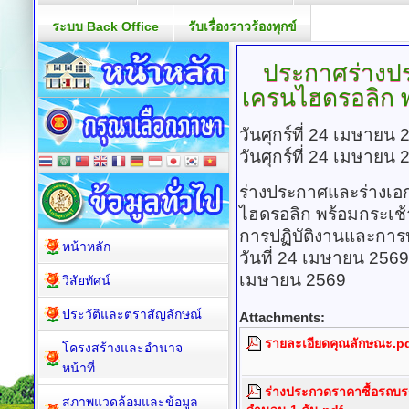
ระบบ Back Office
รับเรื่องราวร้องทุกข์
ประกาศร่างปร
เครนไฮดรอลิก
พ
วันศุกร์ที่ 24 เมษายน
วันศุกร์ที่ 24 เมษายน
ร่างประกาศและร่างเอ
ไฮดรอลิก พร้อมกระเช้า
การปฏิบัติงานและการบ
หน้าหลัก
วันที่ 24 เมษายน 2569
เมษายน 2569
วิสัยทัศน์
ประวัติและตราสัญลักษณ์
Attachments:
รายละเอียดคุณลักษณะ.p
โครงสร้างและอำนาจ
หน้าที่
ร่างประกวดราคาซื้อรถบรร
สภาพแวดล้อมและข้อมูล