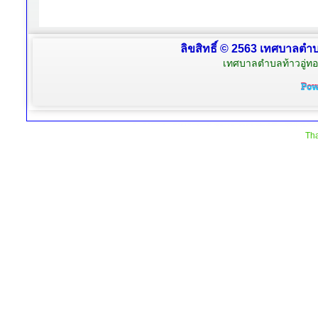
ลิขสิทธิ์ © 2563 เทศบาลตำบล
เทศบาลตำบลท้าวอู่ทอง
Tha