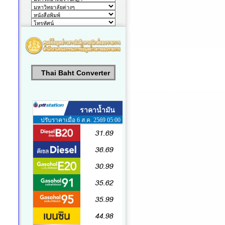
Thai Baht Converter