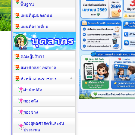
พื้นฐาน
แผนที่มุมมองถนน
แผนที่ดาวเทียม
คณะผู้บริหาร
สมาชิกสภาเทศบาล
หัวหน้าส่วนราชการ
สำนักปลัด
กองคลัง
กองช่าง
กองยุทธศาสตร์และงบ
ประมาณ