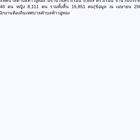
ตเทศบาลตำบลท้าวอู่ทอง มีจำนวนครัวเรือน 5,659 ครัวเรือน จำนวนประ
740 คน หญิง 8,111 คน รวมทั้งสิ้น 15,851 คน(ข้อมูล ณ เมษายน 25
นักงานท้องถิ่นเทศบาลตำบลท้าวอู่ทอง