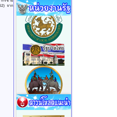
ชากรชาย
62) จาก