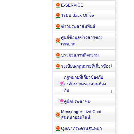
E-SERVICE
ระบบ Back Office
ข่าวประชาสัมพันธ์
ศูนย์ข้อมูลข่าวสารของ
เทศบาล
ประมวลภาพกิจกรรม
ระเบียบ/กฏหมายที่เกี่ยวข้อง
กฎหมายที่เกี่ยวข้องกับ
องค์กรปกครองส่วนท้อง
ถิ่น
คู่มือประชาชน
Messenger Live Chat
สนทนาออนไลน์
Q&A / กระดานสนทนา