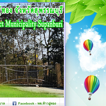
บาล
Facebook - ทต.ท้าวอู่ทอง