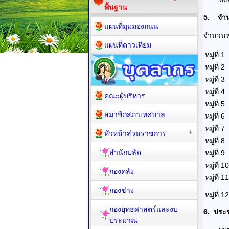
พื้นฐาน
5. จำนว
แผนที่มุมมองถนน
จำนวนหม
แผนที่ดาวเทียม
หมู่ที่ 1
หมู่ที่ 2
หมู่ที่ 3
หมู่ที่ 4
คณะผู้บริหาร
หมู่ที่ 5
สมาชิกสภาเทศบาล
หมู่ที่ 6
หมู่ที่ 7
หัวหน้าส่วนราชการ
หมู่ที่ 8
สำนักปลัด
หมู่ที่ 9
หมู่ที่ 10
กองคลัง
หมู่ที่ 11
กองช่าง
หมู่ที่ 12
กองยุทธศาสตร์และงบ
6
. ประ
ประมาณ