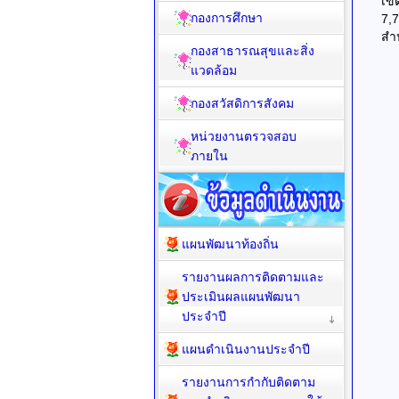
เข
กองการศึกษา
7,
สำ
กองสาธารณสุขและสิ่ง
แวดล้อม
กองสวัสดิการสังคม
หน่วยงานตรวจสอบ
ภายใน
แผนพัฒนาท้องถิ่น
รายงานผลการติดตามและ
ประเมินผลแผนพัฒนา
ประจำปี
แผนดำเนินงานประจำปี
รายงานการกำกับติดตาม