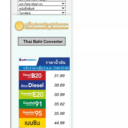
Thai Baht Converter