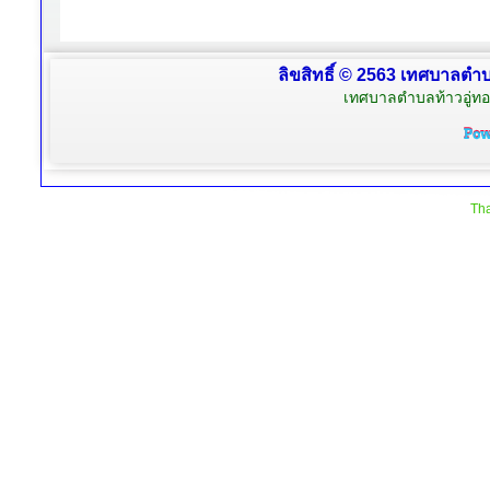
ลิขสิทธิ์ © 2563 เทศบาลตำบล
เทศบาลตำบลท้าวอู่ทอง
Tha