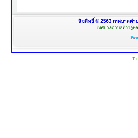
ลิขสิทธิ์ © 2563 เทศบาลตำบล
เทศบาลตำบลท้าวอู่ทอง
Tha