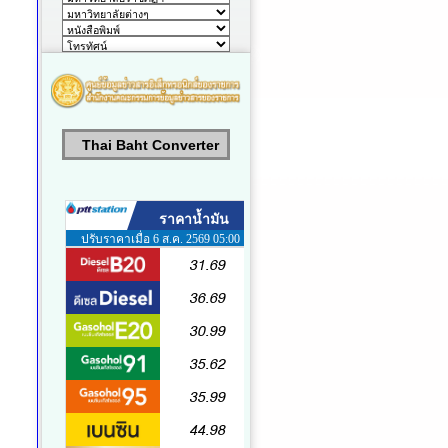
Thai Baht Converter