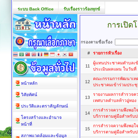
ระบบ Back Office
รับเรื่องราวร้องทุกข์
การเปิดโ
กรองตามชื่อเรื่อง
#
รายการหัวเรื่อง
ผู้แทนประชาคมตำบลเข
11
ประเมินผลแผน ในวันที่
คณะกรรมการพัฒนาเทศ
12
หน้าหลัก
ประชาคมเข้าร่วมประช
รายงานผลการสำรวจความ
วิสัยทัศน์
13
เทศบาลตำบลท้าวอู่ทอ
ประวัติและตราสัญลักษณ์
การสำรวจความพึงพอใจ
14
บริการตามคู่มือสำหรับ
โครงสร้างและอำนาจ
หน้าที่
การสำรวจความพึงพอใจ
15
บริการตามคู่มือสำหรับ
สภาพแวดล้อมและข้อมูล