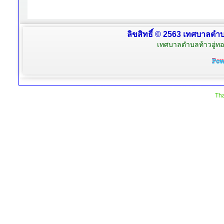
ลิขสิทธิ์ © 2563 เทศบาลตำบล
เทศบาลตำบลท้าวอู่ทอง
Tha