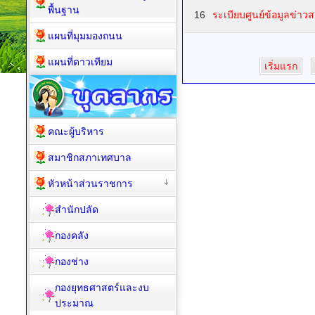
พื้นฐาน
16
ระเบียบศูนย์ข้อมูลข่า
แผนที่มุมมองถนน
แผนที่ดาวเทียม
เริ่มแรก
คณะผู้บริหาร
สมาชิกสภาเทศบาล
หัวหน้าส่วนราชการ
สำนักปลัด
กองคลัง
กองช่าง
กองยุทธศาสตร์และงบ
ประมาณ