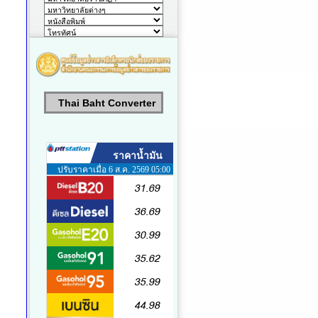
Thai Baht Converter