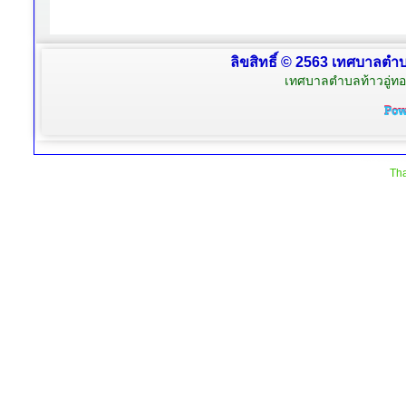
ลิขสิทธิ์ © 2563 เทศบาลตำบล
เทศบาลตำบลท้าวอู่ทอง
Tha