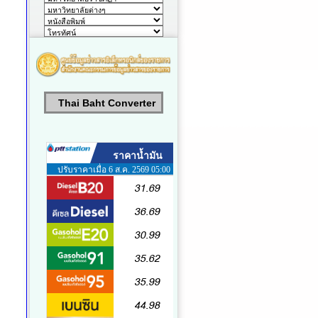
Thai Baht Converter