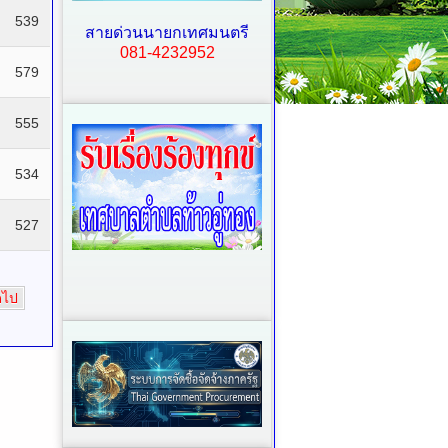
539
สายด่วนนายกเทศมนตรี
081-4232952
579
555
534
527
ดไป