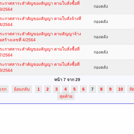
ระกาศสาระสำคัญของสัญญา ตามใบสั่งซื้อที่
กองคลัง
9/2564
ระกาศสาระสำคัญของสัญญา ตามใบสั่งจ้างที่
กองคลัง
4/2564
ระกาศสาระสำคัญของสัญญา ตามสัญญาจ้าง
กองคลัง
่อสร้างเลขที่ 4/2564
ระกาศสาระสำคัญของสัญญา ตามใบสั่งซื้อที่
กองคลัง
7/2564
ระกาศสาระสำคัญของสัญญา ตามใบสั่งซื้อที่
กองคลัง
8/2564
หน้า 7 จาก 29
มแรก
ย้อนกลับ
1
2
3
4
5
6
7
8
9
10
ถั
สุดท้าย