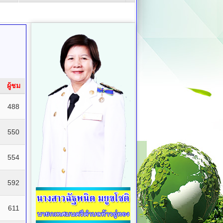
ผู้ชม
488
550
554
592
611