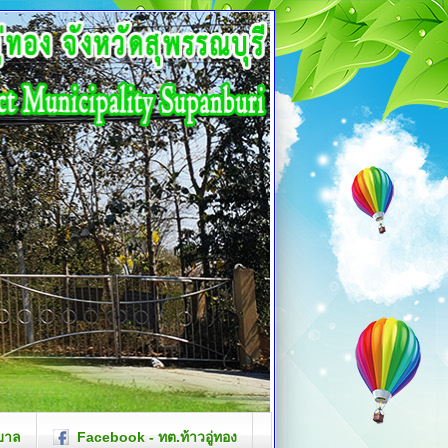
บาล
Facebook - ทต.ท้าวอู่ทอง