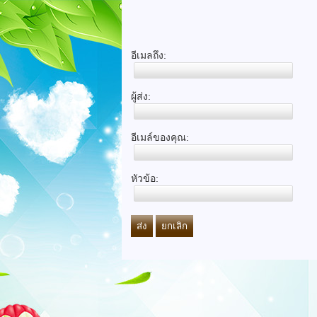
อีเมลถึง:
ผู้ส่ง:
อีเมล์ของคุณ:
หัวข้อ:
ส่ง
ยกเลิก